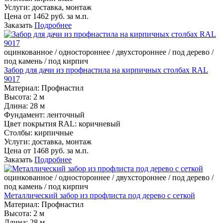
Услуги:
доставка, монтаж
Цена от
1462
руб. за м.п.
Заказать
Подробнее
оцинкованное / одностороннее / двухстороннее / под дерево /
под камень / под кирпич
Забор для дачи из профнастила на кирпичных столбах RAL
9017
Материал:
Профнастил
Высота:
2 м
Длина:
28 м
Фундамент:
ленточный
Цвет покрытия RAL:
коричневый
Столбы:
кирпичные
Услуги:
доставка, монтаж
Цена от
1468
руб. за м.п.
Заказать
Подробнее
оцинкованное / одностороннее / двухстороннее / под дерево /
под камень / под кирпич
Металлический забор из профлиста под дерево с сеткой
Материал:
Профнастил
Высота:
2 м
Длина:
28 м