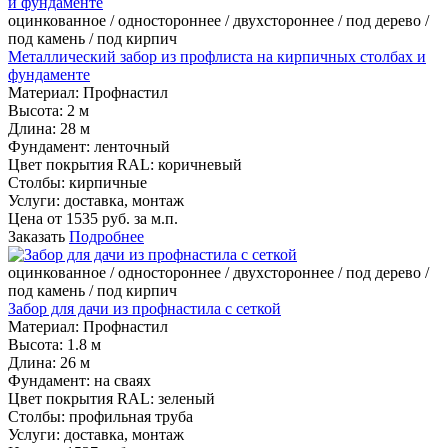
оцинкованное / одностороннее / двухстороннее / под дерево /
под камень / под кирпич
Металлический забор из профлиста на кирпичных столбах и
фундаменте
Материал:
Профнастил
Высота:
2 м
Длина:
28 м
Фундамент:
ленточный
Цвет покрытия RAL:
коричневый
Столбы:
кирпичные
Услуги:
доставка, монтаж
Цена от
1535
руб. за м.п.
Заказать
Подробнее
оцинкованное / одностороннее / двухстороннее / под дерево /
под камень / под кирпич
Забор для дачи из профнастила с сеткой
Материал:
Профнастил
Высота:
1.8 м
Длина:
26 м
Фундамент:
на сваях
Цвет покрытия RAL:
зеленый
Столбы:
профильная труба
Услуги:
доставка, монтаж