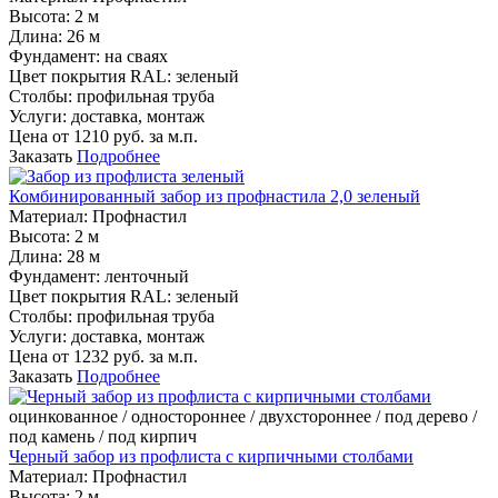
Высота:
2 м
Длина:
26 м
Фундамент:
на сваях
Цвет покрытия RAL:
зеленый
Столбы:
профильная труба
Услуги:
доставка, монтаж
Цена от
1210
руб. за м.п.
Заказать
Подробнее
Комбинированный забор из профнастила 2,0 зеленый
Материал:
Профнастил
Высота:
2 м
Длина:
28 м
Фундамент:
ленточный
Цвет покрытия RAL:
зеленый
Столбы:
профильная труба
Услуги:
доставка, монтаж
Цена от
1232
руб. за м.п.
Заказать
Подробнее
оцинкованное / одностороннее / двухстороннее / под дерево /
под камень / под кирпич
Черный забор из профлиста с кирпичными столбами
Материал:
Профнастил
Высота:
2 м