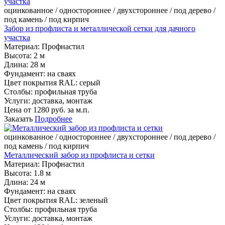
оцинкованное / одностороннее / двухстороннее / под дерево /
под камень / под кирпич
Забор из профлиста и металлической сетки для дачного
участка
Материал:
Профнастил
Высота:
2 м
Длина:
28 м
Фундамент:
на сваях
Цвет покрытия RAL:
серый
Столбы:
профильная труба
Услуги:
доставка, монтаж
Цена от
1280
руб. за м.п.
Заказать
Подробнее
оцинкованное / одностороннее / двухстороннее / под дерево /
под камень / под кирпич
Металлический забор из профлиста и сетки
Материал:
Профнастил
Высота:
1.8 м
Длина:
24 м
Фундамент:
на сваях
Цвет покрытия RAL:
зеленый
Столбы:
профильная труба
Услуги:
доставка, монтаж