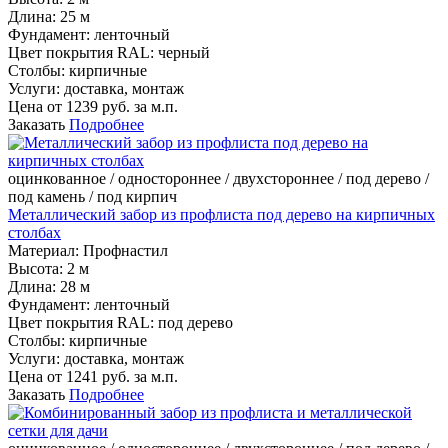
Длина:
25 м
Фундамент:
ленточный
Цвет покрытия RAL:
черный
Столбы:
кирпичные
Услуги:
доставка, монтаж
Цена от
1239
руб. за м.п.
Заказать
Подробнее
оцинкованное / одностороннее / двухстороннее / под дерево /
под камень / под кирпич
Металлический забор из профлиста под дерево на кирпичных
столбах
Материал:
Профнастил
Высота:
2 м
Длина:
28 м
Фундамент:
ленточный
Цвет покрытия RAL:
под дерево
Столбы:
кирпичные
Услуги:
доставка, монтаж
Цена от
1241
руб. за м.п.
Заказать
Подробнее