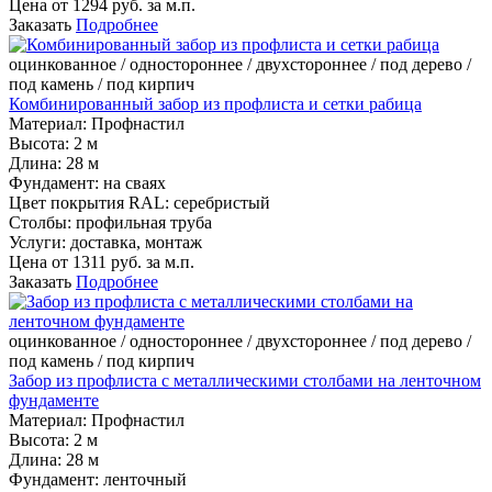
Цена от
1294
руб. за м.п.
Заказать
Подробнее
оцинкованное / одностороннее / двухстороннее / под дерево /
под камень / под кирпич
Комбинированный забор из профлиста и сетки рабица
Материал:
Профнастил
Высота:
2 м
Длина:
28 м
Фундамент:
на сваях
Цвет покрытия RAL:
серебристый
Столбы:
профильная труба
Услуги:
доставка, монтаж
Цена от
1311
руб. за м.п.
Заказать
Подробнее
оцинкованное / одностороннее / двухстороннее / под дерево /
под камень / под кирпич
Забор из профлиста с металлическими столбами на ленточном
фундаменте
Материал:
Профнастил
Высота:
2 м
Длина:
28 м
Фундамент:
ленточный