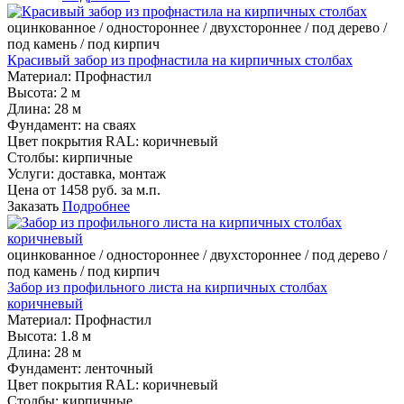
оцинкованное / одностороннее / двухстороннее / под дерево /
под камень / под кирпич
Красивый забор из профнастила на кирпичных столбах
Материал:
Профнастил
Высота:
2 м
Длина:
28 м
Фундамент:
на сваях
Цвет покрытия RAL:
коричневый
Столбы:
кирпичные
Услуги:
доставка, монтаж
Цена от
1458
руб. за м.п.
Заказать
Подробнее
оцинкованное / одностороннее / двухстороннее / под дерево /
под камень / под кирпич
Забор из профильного листа на кирпичных столбах
коричневый
Материал:
Профнастил
Высота:
1.8 м
Длина:
28 м
Фундамент:
ленточный
Цвет покрытия RAL:
коричневый
Столбы:
кирпичные