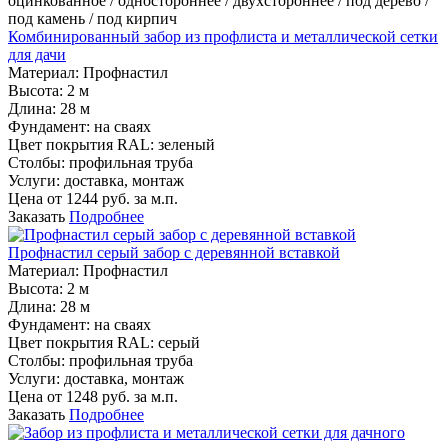
оцинкованное / одностороннее / двухстороннее / под дерево /
под камень / под кирпич
Комбинированный забор из профлиста и металлической сетки
для дачи
Материал:
Профнастил
Высота:
2 м
Длина:
28 м
Фундамент:
на сваях
Цвет покрытия RAL:
зеленый
Столбы:
профильная труба
Услуги:
доставка, монтаж
Цена от
1244
руб. за м.п.
Заказать
Подробнее
Профнастил серый забор с деревянной вставкой
Материал:
Профнастил
Высота:
2 м
Длина:
28 м
Фундамент:
на сваях
Цвет покрытия RAL:
серый
Столбы:
профильная труба
Услуги:
доставка, монтаж
Цена от
1248
руб. за м.п.
Заказать
Подробнее