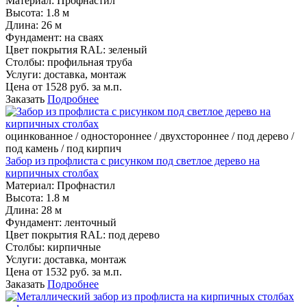
Материал:
Профнастил
Высота:
1.8 м
Длина:
26 м
Фундамент:
на сваях
Цвет покрытия RAL:
зеленый
Столбы:
профильная труба
Услуги:
доставка, монтаж
Цена от
1528
руб. за м.п.
Заказать
Подробнее
оцинкованное / одностороннее / двухстороннее / под дерево /
под камень / под кирпич
Забор из профлиста с рисунком под светлое дерево на
кирпичных столбах
Материал:
Профнастил
Высота:
1.8 м
Длина:
28 м
Фундамент:
ленточный
Цвет покрытия RAL:
под дерево
Столбы:
кирпичные
Услуги:
доставка, монтаж
Цена от
1532
руб. за м.п.
Заказать
Подробнее