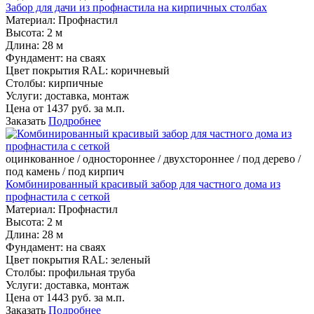
Забор для дачи из профнастила на кирпичных столбах
Материал:
Профнастил
Высота:
2 м
Длина:
28 м
Фундамент:
на сваях
Цвет покрытия RAL:
коричневый
Столбы:
кирпичные
Услуги:
доставка, монтаж
Цена от
1437
руб. за м.п.
Заказать
Подробнее
оцинкованное / одностороннее / двухстороннее / под дерево /
под камень / под кирпич
Комбинированный красивый забор для частного дома из
профнастила с сеткой
Материал:
Профнастил
Высота:
2 м
Длина:
28 м
Фундамент:
на сваях
Цвет покрытия RAL:
зеленый
Столбы:
профильная труба
Услуги:
доставка, монтаж
Цена от
1443
руб. за м.п.
Заказать
Подробнее