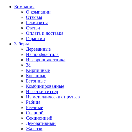
Компания
О компании
Отзывы
Реквизиты
Статьи
Оплата и доставка
Гарантии
Заборы
Деревянные
Из профнастила
Из евроштакетника
3d
Кирпичные
Кованные
Бетонные
Комбинированные
Из сетки гиттер
Из металлических прутьев
Рабица
Реечные
Сварной
Секционный
Декоративный
Жалюзи