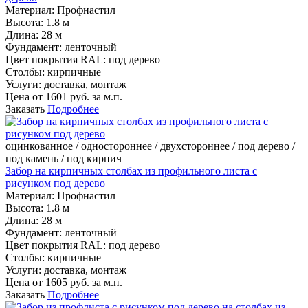
Материал:
Профнастил
Высота:
1.8 м
Длина:
28 м
Фундамент:
ленточный
Цвет покрытия RAL:
под дерево
Столбы:
кирпичные
Услуги:
доставка, монтаж
Цена от
1601
руб. за м.п.
Заказать
Подробнее
оцинкованное / одностороннее / двухстороннее / под дерево /
под камень / под кирпич
Забор на кирпичных столбах из профильного листа с
рисунком под дерево
Материал:
Профнастил
Высота:
1.8 м
Длина:
28 м
Фундамент:
ленточный
Цвет покрытия RAL:
под дерево
Столбы:
кирпичные
Услуги:
доставка, монтаж
Цена от
1605
руб. за м.п.
Заказать
Подробнее