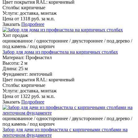
Цвет покрытия RAL:
коричневый
Столбы:
кирпичные
Услуги:
доставка, монтаж
Цена от
1318
руб. за м.п.
Заказать
Подробнее
Хит продаж
оцинкованное / одностороннее / двухстороннее / под дерево /
под камень / под кирпич
Забор для дома из профнастила на кирпичных столбах
Материал:
Профнастил
Высота:
2 м
Длина:
25 м
Фундамент:
ленточный
Цвет покрытия RAL:
коричневый
Столбы:
кирпичные
Услуги:
доставка, монтаж
Цена от
1322
руб. за м.п.
Заказать
Подробнее
оцинкованное / одностороннее / двухстороннее / под дерево /
под камень / под кирпич
Забор для дачи из профнастила с кирпичными столбами на
ленточном фундаменте