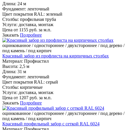
Длина:
24 м
Фундамент:
ленточный
Цвет покрытия RAL:
зеленый
Столбы:
профильная труба
Услуги:
доставка, монтаж
Цена от
1155
руб. за м.п.
Заказать
Подробнее
оцинкованное / одностороннее / двухстороннее / под дерево /
под камень / под кирпич
Красивый забор из профлиста на кирпичных столбах
Материал:
Профнастил
Высота:
2,5 м
Длина:
31 м
Фундамент:
ленточный
Цвет покрытия RAL:
серый
Столбы:
кирпичные
Услуги:
доставка, монтаж
Цена от
1207
руб. за м.п.
Заказать
Подробнее
оцинкованное / одностороннее / двухстороннее / под дерево /
под камень / под кирпич
Красивый профильный забор с сеткой RAL 6024
Материал:
Профнастил