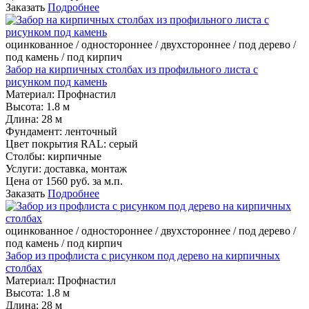
Заказать
Подробнее
оцинкованное / одностороннее / двухстороннее / под дерево /
под камень / под кирпич
Забор на кирпичных столбах из профильного листа с
рисунком под камень
Материал:
Профнастил
Высота:
1.8 м
Длина:
28 м
Фундамент:
ленточный
Цвет покрытия RAL:
серый
Столбы:
кирпичные
Услуги:
доставка, монтаж
Цена от
1560
руб. за м.п.
Заказать
Подробнее
оцинкованное / одностороннее / двухстороннее / под дерево /
под камень / под кирпич
Забор из профлиста с рисунком под дерево на кирпичных
столбах
Материал:
Профнастил
Высота:
1.8 м
Длина:
28 м