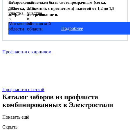
Подмосковья должен быть светопрозрачным (сетка,
решетка, штакетник с просветами) высотой от 1,2 до 1,8
метра — это требование п.
Подробнее
Профнастил с кирпичом
Профнастил с сеткой
Каталог заборов из профлиста
комбинированных в Электростали
Показать ещё
Скрыть