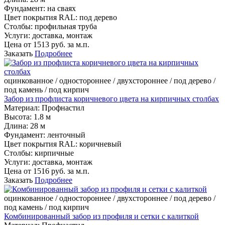
Фундамент:
на сваях
Цвет покрытия RAL:
под дерево
Столбы:
профильная труба
Услуги:
доставка, монтаж
Цена от
1513
руб. за м.п.
Заказать
Подробнее
оцинкованное / одностороннее / двухстороннее / под дерево /
под камень / под кирпич
Забор из профлиста коричневого цвета на кирпичных столбах
Материал:
Профнастил
Высота:
1.8 м
Длина:
28 м
Фундамент:
ленточный
Цвет покрытия RAL:
коричневый
Столбы:
кирпичные
Услуги:
доставка, монтаж
Цена от
1516
руб. за м.п.
Заказать
Подробнее
оцинкованное / одностороннее / двухстороннее / под дерево /
под камень / под кирпич
Комбинированный забор из профиля и сетки с калиткой