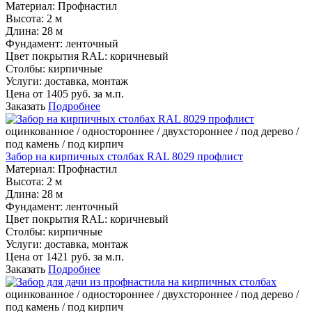
Материал:
Профнастил
Высота:
2 м
Длина:
28 м
Фундамент:
ленточный
Цвет покрытия RAL:
коричневый
Столбы:
кирпичные
Услуги:
доставка, монтаж
Цена от
1405
руб. за м.п.
Заказать
Подробнее
оцинкованное / одностороннее / двухстороннее / под дерево /
под камень / под кирпич
Забор на кирпичных столбах RAL 8029 профлист
Материал:
Профнастил
Высота:
2 м
Длина:
28 м
Фундамент:
ленточный
Цвет покрытия RAL:
коричневый
Столбы:
кирпичные
Услуги:
доставка, монтаж
Цена от
1421
руб. за м.п.
Заказать
Подробнее
оцинкованное / одностороннее / двухстороннее / под дерево /
под камень / под кирпич