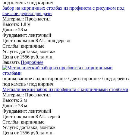
под камень / под кирпич
Забор на кирпичных столбах из профлиста с рисунком под
светлое дерево для дачи
Материал:
Профнастил
Высота:
1.8 м
Длина:
28 м
Фундамент:
ленточный
Цвет покрытия RAL:
под дерево
Столбы:
кирпичные
Услуги:
доставка, монтаж
Цена от
1556
руб. за м.п.
Заказать
Подробнее
оцинкованное / одностороннее / двухстороннее / под дерево /
под камень / под кирпич
Металлический забор из профлиста с кирпичными столбами
Материал:
Профнастил
Высота:
2 м
Длина:
28 м
Фундамент:
ленточный
Цвет покрытия RAL:
серый
Столбы:
кирпичные
Услуги:
доставка, монтаж
Цена от
1556
руб. за м.п.