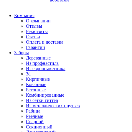
Компания
О компании
Отзывы
Реквизиты
Статьи
Оплата и доставка
Гарантии
Заборы
Деревянные
Из профнастила
Из евроштакетника
3d
Кирпичные
Кованные
Бетонные
Комбинированные
Из сетки гиттер
Из металлических прутьев
Рабица
Реечные
Сварной
Секционный