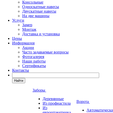
Консольные
Односкатные навесы
Двускатные навесы
На две машины
Услуги
Замер
Монтаж
Доставка и установка
Цены
Информация
Акции
Часто задаваемые вопросы
Фотогалерея
Наши работы
Сертификаты
Контакты
Найти
Заборы
Деревянные
Ворота
Из профнастила
Из
Автоматическ
евроштакетника