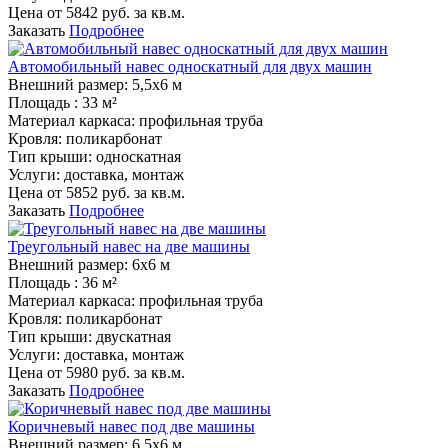
Цена от
5842
руб. за кв.м.
Заказать
Подробнее
Автомобильный навес односкатный для двух машин
Внешний размер:
5,5х6 м
Площадь :
33 м²
Материал каркаса:
профильная труба
Кровля:
поликарбонат
Тип крыши:
односкатная
Услуги:
доставка, монтаж
Цена от
5852
руб. за кв.м.
Заказать
Подробнее
Треугольный навес на две машины
Внешний размер:
6х6 м
Площадь :
36 м²
Материал каркаса:
профильная труба
Кровля:
поликарбонат
Тип крыши:
двускатная
Услуги:
доставка, монтаж
Цена от
5980
руб. за кв.м.
Заказать
Подробнее
Коричневый навес под две машины
Внешний размер:
6,5х6 м