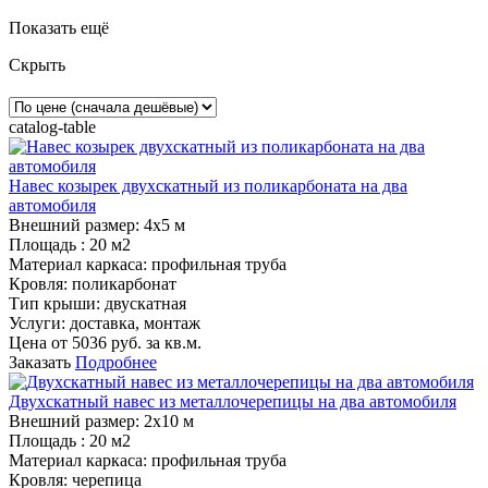
Показать ещё
Скрыть
catalog-table
Навес козырек двухскатный из поликарбоната на два
автомобиля
Внешний размер:
4х5 м
Площадь :
20 м2
Материал каркаса:
профильная труба
Кровля:
поликарбонат
Тип крыши:
двускатная
Услуги:
доставка, монтаж
Цена от
5036
руб. за кв.м.
Заказать
Подробнее
Двухскатный навес из металлочерепицы на два автомобиля
Внешний размер:
2х10 м
Площадь :
20 м2
Материал каркаса:
профильная труба
Кровля:
черепица