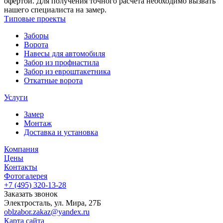
офертой. Для получения точного расчета необходимо вызвать
нашего специалиста на замер.
Типовые проекты
Заборы
Ворота
Навесы для автомобиля
Забор из профнастила
Забор из евроштакетника
Откатные ворота
Услуги
Замер
Монтаж
Доставка и установка
Компания
Цены
Контакты
Фотогалерея
+7 (495)
320-13-28
Заказать звонок
Электросталь
,
ул. Мира, 27Б
oblzabor.zakaz@yandex.ru
Карта сайта