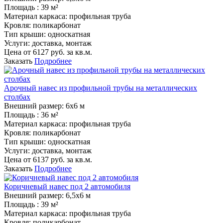
Площадь :
39 м²
Материал каркаса:
профильная труба
Кровля:
поликарбонат
Тип крыши:
односкатная
Услуги:
доставка, монтаж
Цена от
6127
руб. за кв.м.
Заказать
Подробнее
Арочный навес из профильной трубы на металлических
столбах
Внешний размер:
6х6 м
Площадь :
36 м²
Материал каркаса:
профильная труба
Кровля:
поликарбонат
Тип крыши:
односкатная
Услуги:
доставка, монтаж
Цена от
6137
руб. за кв.м.
Заказать
Подробнее
Коричневый навес под 2 автомобиля
Внешний размер:
6,5х6 м
Площадь :
39 м²
Материал каркаса:
профильная труба
Кровля:
поликарбонат