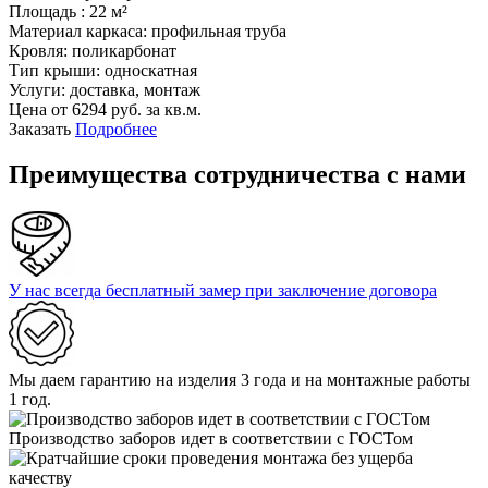
Площадь :
22 м²
Материал каркаса:
профильная труба
Кровля:
поликарбонат
Тип крыши:
односкатная
Услуги:
доставка, монтаж
Цена от
6294
руб. за кв.м.
Заказать
Подробнее
Преимущества сотрудничества с нами
У нас всегда бесплатный замер при заключение договора
Мы даем гарантию на изделия 3 года и на монтажные работы
1 год.
Производство заборов идет в соответствии с ГОСТом