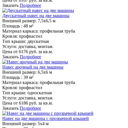
Цена от
6167
руб. за кв.м.
Заказать
Подробнее
Двускатный навес на две машины
Внешний размер:
7,5х6,5 м
Площадь :
48 м²
Материал каркаса:
профильная труба
Кровля:
профнастил
Тип крыши:
двускатная
Услуги:
доставка, монтаж
Цена от
6176
руб. за кв.м.
Заказать
Подробнее
Навес арочный на две машины
Внешний размер:
6,5х6 м
Площадь :
39 м²
Материал каркаса:
профильная труба
Кровля:
профнастил
Тип крыши:
односкатная
Услуги:
доставка, монтаж
Цена от
6186
руб. за кв.м.
Заказать
Подробнее
Навес на две машины с прозрачной крышей
Внешний размер:
5х4 м