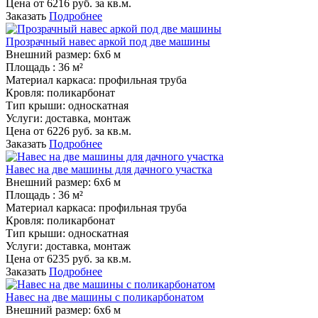
Цена от
6216
руб. за кв.м.
Заказать
Подробнее
Прозрачный навес аркой под две машины
Внешний размер:
6х6 м
Площадь :
36 м²
Материал каркаса:
профильная труба
Кровля:
поликарбонат
Тип крыши:
односкатная
Услуги:
доставка, монтаж
Цена от
6226
руб. за кв.м.
Заказать
Подробнее
Навес на две машины для дачного участка
Внешний размер:
6х6 м
Площадь :
36 м²
Материал каркаса:
профильная труба
Кровля:
поликарбонат
Тип крыши:
односкатная
Услуги:
доставка, монтаж
Цена от
6235
руб. за кв.м.
Заказать
Подробнее
Навес на две машины с поликарбонатом
Внешний размер:
6х6 м