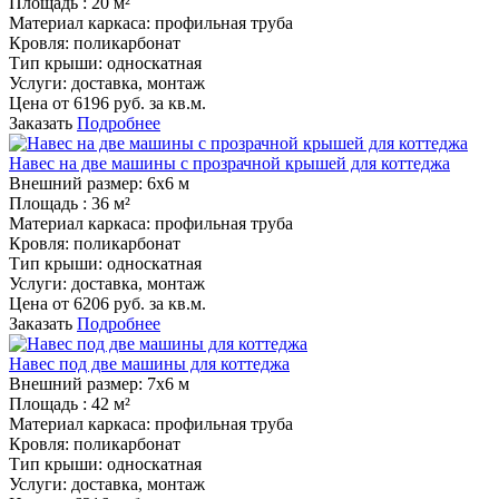
Площадь :
20 м²
Материал каркаса:
профильная труба
Кровля:
поликарбонат
Тип крыши:
односкатная
Услуги:
доставка, монтаж
Цена от
6196
руб. за кв.м.
Заказать
Подробнее
Навес на две машины с прозрачной крышей для коттеджа
Внешний размер:
6х6 м
Площадь :
36 м²
Материал каркаса:
профильная труба
Кровля:
поликарбонат
Тип крыши:
односкатная
Услуги:
доставка, монтаж
Цена от
6206
руб. за кв.м.
Заказать
Подробнее
Навес под две машины для коттеджа
Внешний размер:
7х6 м
Площадь :
42 м²
Материал каркаса:
профильная труба
Кровля:
поликарбонат
Тип крыши:
односкатная
Услуги:
доставка, монтаж