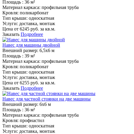
Площадь :
36 м²
Материал каркаса:
профильная труба
Кровля:
поликарбонат
Тип крыши:
односкатная
Услуги:
доставка, монтаж
Цена от
6245
руб. за кв.м.
Заказать
Подробнее
Навес для машины двойной
Внешний размер:
6,5х6 м
Площадь :
39 м²
Материал каркаса:
профильная труба
Кровля:
поликарбонат
Тип крыши:
односкатная
Услуги:
доставка, монтаж
Цена от
6255
руб. за кв.м.
Заказать
Подробнее
Навес для частной стоянки на две машины
Внешний размер:
6х6 м
Площадь :
36 м²
Материал каркаса:
профильная труба
Кровля:
профнастил
Тип крыши:
односкатная
Услуги:
доставка, монтаж