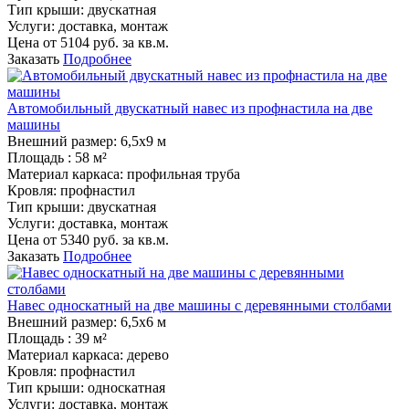
Тип крыши:
двускатная
Услуги:
доставка, монтаж
Цена от
5104
руб. за кв.м.
Заказать
Подробнее
Автомобильный двускатный навес из профнастила на две
машины
Внешний размер:
6,5х9 м
Площадь :
58 м²
Материал каркаса:
профильная труба
Кровля:
профнастил
Тип крыши:
двускатная
Услуги:
доставка, монтаж
Цена от
5340
руб. за кв.м.
Заказать
Подробнее
Навес односкатный на две машины с деревянными столбами
Внешний размер:
6,5х6 м
Площадь :
39 м²
Материал каркаса:
дерево
Кровля:
профнастил
Тип крыши:
односкатная
Услуги:
доставка, монтаж