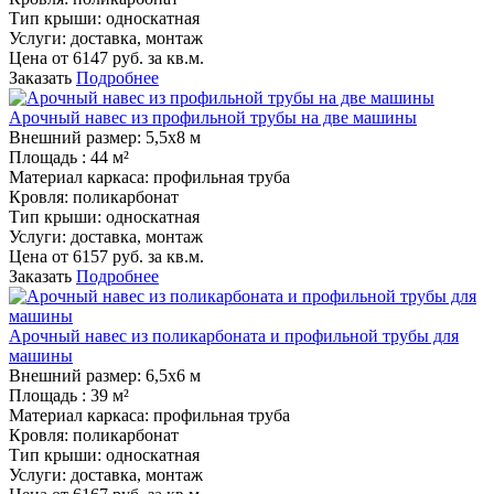
Тип крыши:
односкатная
Услуги:
доставка, монтаж
Цена от
6147
руб. за кв.м.
Заказать
Подробнее
Арочный навес из профильной трубы на две машины
Внешний размер:
5,5х8 м
Площадь :
44 м²
Материал каркаса:
профильная труба
Кровля:
поликарбонат
Тип крыши:
односкатная
Услуги:
доставка, монтаж
Цена от
6157
руб. за кв.м.
Заказать
Подробнее
Арочный навес из поликарбоната и профильной трубы для
машины
Внешний размер:
6,5х6 м
Площадь :
39 м²
Материал каркаса:
профильная труба
Кровля:
поликарбонат
Тип крыши:
односкатная
Услуги:
доставка, монтаж