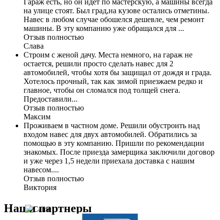
Гараж есть, но он идет по мастерскую, а машины всегда
на улице стоят. Был град,на кузове остались отметины.
Навес в любом случае обошелся дешевле, чем ремонт
машины. В эту компанию уже обращался для ...
Отзыв полностью
Слава
Строим с женой дачу. Места немного, на гараж не
остается, решили просто сделать навес для 2
автомобилей, чтобы хотя бы защищал от дождя и града.
Хотелось прочный, так как зимой приезжаем редко и
главное, чтобы он сломался под толщей снега.
Предоставили...
Отзыв полностью
Максим
Проживаем в частном доме. Решили обустроить над
входом навес для двух автомобилей. Обратились за
помощью в эту компанию. Пришли по рекомендации
знакомых. После приезда замерщика заключили договор
и уже через 1,5 недели приехала доставка с нашим
навесом....
Отзыв полностью
Виктория
Наши партнеры