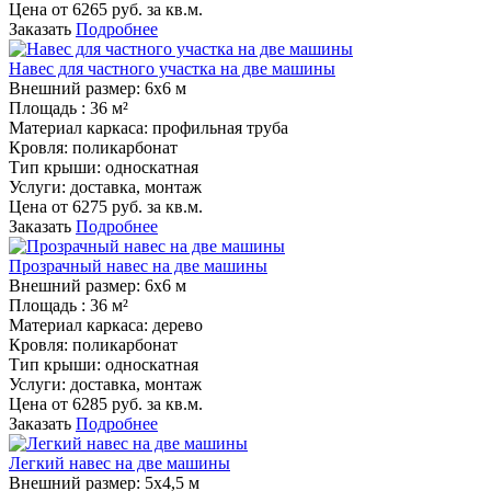
Цена от
6265
руб. за кв.м.
Заказать
Подробнее
Навес для частного участка на две машины
Внешний размер:
6х6 м
Площадь :
36 м²
Материал каркаса:
профильная труба
Кровля:
поликарбонат
Тип крыши:
односкатная
Услуги:
доставка, монтаж
Цена от
6275
руб. за кв.м.
Заказать
Подробнее
Прозрачный навес на две машины
Внешний размер:
6х6 м
Площадь :
36 м²
Материал каркаса:
дерево
Кровля:
поликарбонат
Тип крыши:
односкатная
Услуги:
доставка, монтаж
Цена от
6285
руб. за кв.м.
Заказать
Подробнее
Легкий навес на две машины
Внешний размер:
5х4,5 м