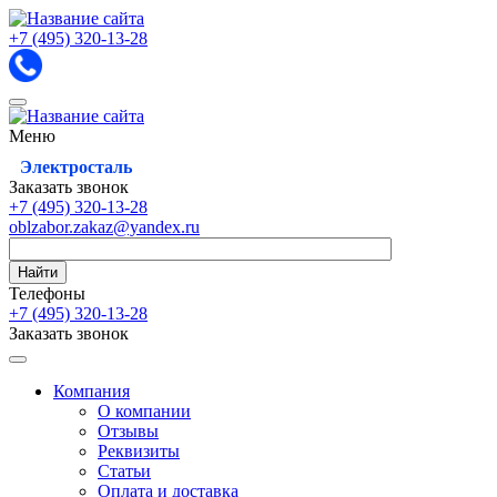
+7 (495)
320-13-28
Меню
Электросталь
Заказать звонок
+7 (495)
320-13-28
oblzabor.zakaz@yandex.ru
Найти
Телефоны
+7 (495)
320-13-28
Заказать звонок
Компания
О компании
Отзывы
Реквизиты
Статьи
Оплата и доставка