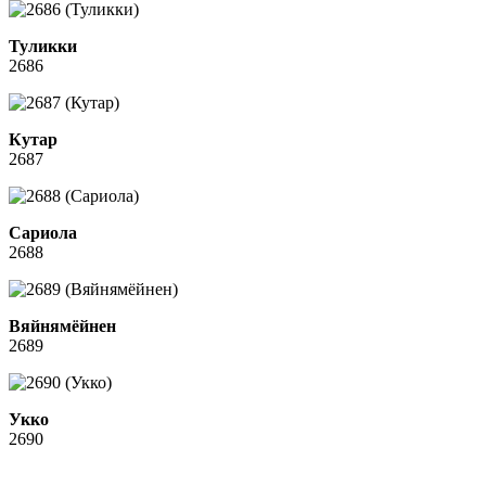
Туликки
2686
Кутар
2687
Сариола
2688
Вяйнямёйнен
2689
Укко
2690