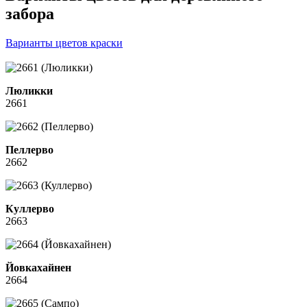
забора
Варианты цветов краски
Люликки
2661
Пеллерво
2662
Куллерво
2663
Йовкахайнен
2664