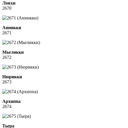
Ловхи
2670
Анникки
2671
Мьеликки
2672
Нюрикки
2673
Архиппа
2674
Тьера