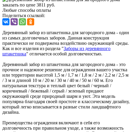
Любые способы оплаты
Поделиться ссылкой:
Деревянный забор из штакетника для загородного дома - один
из самых долговечных заборов. Данная конструкция
практически не подвержена воздействию окружающей среды.
Как и все изделия из раздела "
Заборы из деревянного
штакетника
" отличается особой долговечностью.
Деревянный забор из штакетника для загородного дома - это
прочное и надежное решение для ограждения вашего участка
или территории высотой 1,5 м / 1,7 м / 1,8 м / 2 м / 2,2 м / 2,5 м
/ 3 м и длиной 10 м / 20 м / 30 м / 40 м / 50 м / 60 м. Его
натуральная текстура и теплый цвет белый / черный /
коричневый / бежевый / серый / зеленый придают
окружающей среде природный шарм и уют. Эта модель
популярна благодаря своей простоте и классическому дизайну,
который легко вписывается в разные стили ландшафтного
дизайна.
Преимущества ограждения включают в себя его
долговечность при правильном уходе, а также возможность