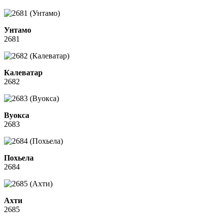
Унтамо
2681
Калеватар
2682
Вуокса
2683
Похьела
2684
Ахти
2685