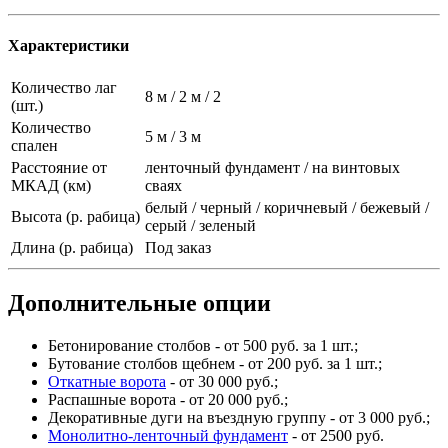
Характеристики
Количество лаг
8 м / 2 м / 2
(шт.)
Количество
5 м / 3 м
спален
Расстояние от
ленточный фундамент / на винтовых
МКАД (км)
сваях
белый / черный / коричневый / бежевый /
Высота (р. рабица)
серый / зеленый
Длина (р. рабица)
Под заказ
Дополнительные опции
Бетонирование столбов - от 500 руб. за 1 шт.;
Бутование столбов щебнем - от 200 руб. за 1 шт.;
Откатные ворота
- от 30 000 руб.;
Распашные ворота - от 20 000 руб.;
Декоративные дуги на въездную группу - от 3 000 руб.;
Монолитно-ленточный фундамент
- от 2500 руб.