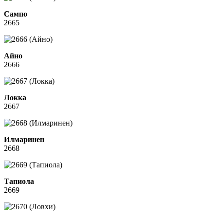
Сампо
2665
Айно
2666
Локка
2667
Илмаринен
2668
Тапиола
2669