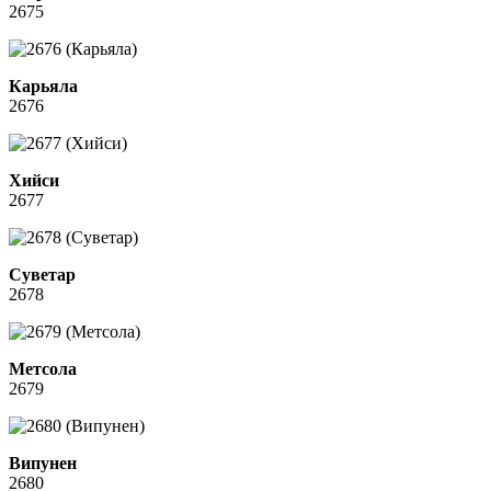
2675
Карьяла
2676
Хийси
2677
Суветар
2678
Метсола
2679
Випунен
2680