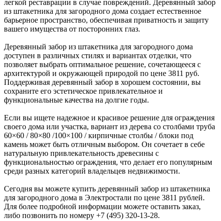
легкой реставрации в случае повреждений. Деревянный забор
из штакетника для загородного дома создает естественное
барьерное пространство, обеспечивая приватность и защиту
вашего имущества от посторонних глаз.
Деревянный забор из штакетника для загородного дома
доступен в различных стилях и вариантах отделки, что
позволяет выбрать оптимальное решение, сочетающееся с
архитектурой и окружающей природой по цене 3811 руб.
Поддерживая деревянный забор в хорошем состоянии, вы
сохраните его эстетическое привлекательное и
функциональные качества на долгие годы.
Если вы ищете надежное и красивое решение для ограждения
своего дома или участка, вариант из дерева со столбами труба
60×60 / 80×80 /100×100 / кирпичные столбы / блоки под
камень может быть отличным выбором. Он сочетает в себе
натуральную привлекательность древесины с
функциональностью ограждения, что делает его популярным
среди разных категорий владельцев недвижимости.
Сегодня вы можете купить деревянный забор из штакетника
для загородного дома в Электростали по цене 3811 рублей.
Для более подробной информации можете оставить заказ,
либо позвонить по номеру +7 (495) 320-13-28.