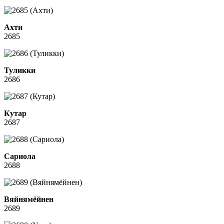
Ахти
2685
Туликки
2686
Кутар
2687
Сариола
2688
Вяйнямёйнен
2689