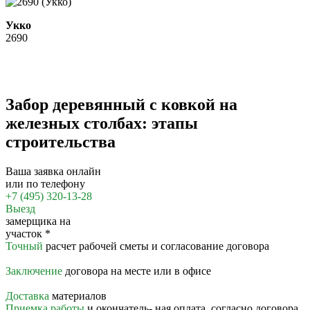
Укко
2690
Забор деревянный с ковкой на
железных столбах: этапы
строительства
Ваша заявка онлайн
или по телефону
+7 (495) 320-13-28
Выезд
замерщика на
участок
*
Точный
расчет рабочей сметы и согласование договора
Заключение
договора на месте или в офисе
Доставка
материалов
Приемка работы
и окончатель- ная оплата, согласно договора