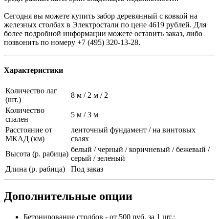
Сегодня вы можете купить забор деревянный с ковкой на
железных столбах в Электростали по цене 4619 рублей. Для
более подробной информации можете оставить заказ, либо
позвонить по номеру +7 (495) 320-13-28.
Характеристики
Количество лаг
8 м / 2 м / 2
(шт.)
Количество
5 м / 3 м
спален
Расстояние от
ленточный фундамент / на винтовых
МКАД (км)
сваях
белый / черный / коричневый / бежевый /
Высота (р. рабица)
серый / зеленый
Длина (р. рабица)
Под заказ
Дополнительные опции
Бетонирование столбов - от 500 руб. за 1 шт.;