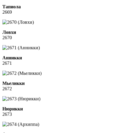
Тапиола
2669
Ловхи
2670
Анникки
2671
Мьеликки
2672
Нюрикки
2673