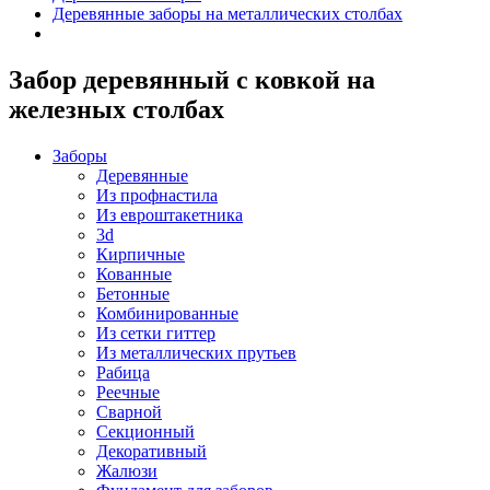
Деревянные заборы на металлических столбах
Забор деревянный с ковкой на
железных столбах
Заборы
Деревянные
Из профнастила
Из евроштакетника
3d
Кирпичные
Кованные
Бетонные
Комбинированные
Из сетки гиттер
Из металлических прутьев
Рабица
Реечные
Сварной
Секционный
Декоративный
Жалюзи