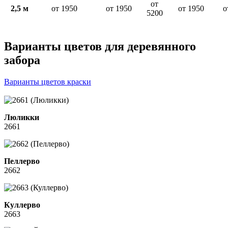
от
2,5 м
от 1950
от 1950
от 1950
о
5200
Варианты цветов для деревянного
забора
Варианты цветов краски
Люликки
2661
Пеллерво
2662
Куллерво
2663