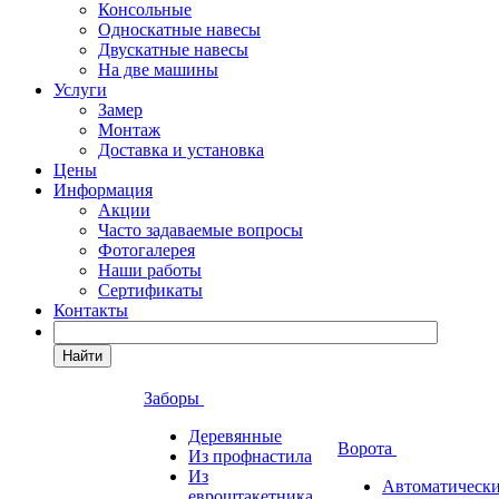
Консольные
Односкатные навесы
Двускатные навесы
На две машины
Услуги
Замер
Монтаж
Доставка и установка
Цены
Информация
Акции
Часто задаваемые вопросы
Фотогалерея
Наши работы
Сертификаты
Контакты
Найти
Заборы
Деревянные
Ворота
Из профнастила
Из
Автоматическ
евроштакетника