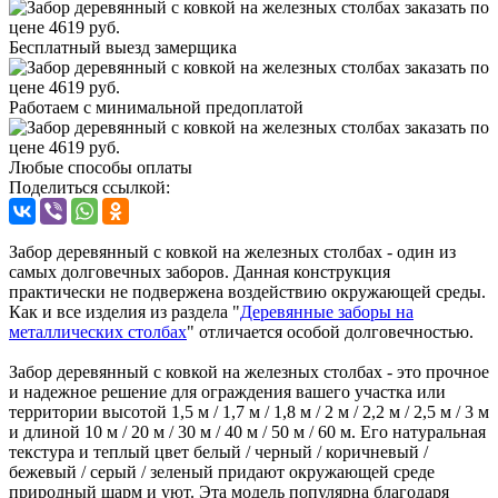
Бесплатный выезд замерщика
Работаем с минимальной предоплатой
Любые способы оплаты
Поделиться ссылкой:
Забор деревянный с ковкой на железных столбах - один из
самых долговечных заборов. Данная конструкция
практически не подвержена воздействию окружающей среды.
Как и все изделия из раздела "
Деревянные заборы на
металлических столбах
" отличается особой долговечностью.
Забор деревянный с ковкой на железных столбах - это прочное
и надежное решение для ограждения вашего участка или
территории высотой 1,5 м / 1,7 м / 1,8 м / 2 м / 2,2 м / 2,5 м / 3 м
и длиной 10 м / 20 м / 30 м / 40 м / 50 м / 60 м. Его натуральная
текстура и теплый цвет белый / черный / коричневый /
бежевый / серый / зеленый придают окружающей среде
природный шарм и уют. Эта модель популярна благодаря