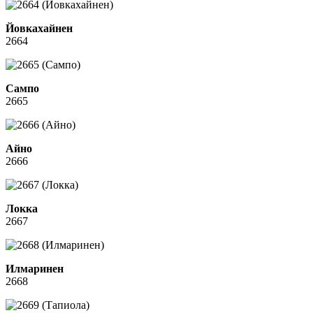
Йовкахайнен
2664
Сампо
2665
Айно
2666
Локка
2667
Илмаринен
2668