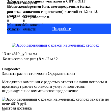
Забор между соседними участками в СНТ и ОНТ
Подмосковья должен быть светопрозрачным (сетка,
решетка, штакетник с просветами) высотой от 1,2 до 1,8
метра — это требование п.
Подробнее
13
от
4619
руб. за м.п.
Количество лаг (шт.)
8 м / 2 м / 2
Подробнее
Заказать расчет стоимости
Оформить заказ
Менеджеры компании с радостью ответят на ваши вопросы и
произведут расчет стоимости услуг и подготовят
индивидуальное коммерческое предложение.
Быстрая доставка