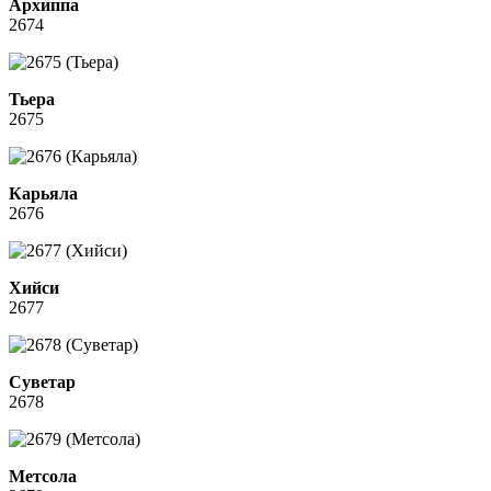
Архиппа
2674
Тьера
2675
Карьяла
2676
Хийси
2677
Суветар
2678
Метсола