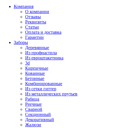
Компания
О компании
Отзывы
Реквизиты
Статьи
Оплата и доставка
Гарантии
Заборы
Деревянные
Из профнастила
Из евроштакетника
3d
Кирпичные
Кованные
Бетонные
Комбинированные
Из сетки гиттер
Из металлических прутьев
Рабица
Реечные
Сварной
Секционный
Декоративный
Жалюзи