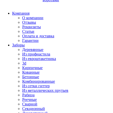
Компания
О компании
Отзывы
Реквизиты
Статьи
Оплата и доставка
Гарантии
Заборы
Деревянные
Из профнастила
Из евроштакетника
3d
Кирпичные
Кованные
Бетонные
Комбинированные
Из сетки гиттер
Из металлических прутьев
Рабица
Реечные
Сварной
Секционный