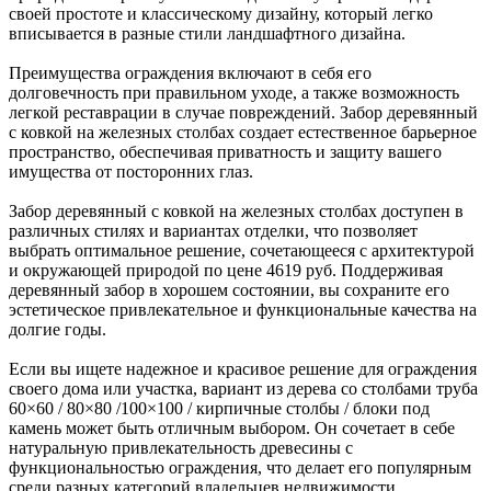
своей простоте и классическому дизайну, который легко
вписывается в разные стили ландшафтного дизайна.
Преимущества ограждения включают в себя его
долговечность при правильном уходе, а также возможность
легкой реставрации в случае повреждений. Забор деревянный
с ковкой на железных столбах создает естественное барьерное
пространство, обеспечивая приватность и защиту вашего
имущества от посторонних глаз.
Забор деревянный с ковкой на железных столбах доступен в
различных стилях и вариантах отделки, что позволяет
выбрать оптимальное решение, сочетающееся с архитектурой
и окружающей природой по цене 4619 руб. Поддерживая
деревянный забор в хорошем состоянии, вы сохраните его
эстетическое привлекательное и функциональные качества на
долгие годы.
Если вы ищете надежное и красивое решение для ограждения
своего дома или участка, вариант из дерева со столбами труба
60×60 / 80×80 /100×100 / кирпичные столбы / блоки под
камень может быть отличным выбором. Он сочетает в себе
натуральную привлекательность древесины с
функциональностью ограждения, что делает его популярным
среди разных категорий владельцев недвижимости.