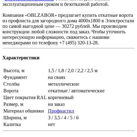
эксплуатационным сроком и безотказной работой.
Компания «OBLZABOR» предлагает купить откатные ворота
из профлиста для загородного дома 4000х1800 в Электростали
по самой выгодной цене — 30272 рублей. Мы производим
конструкции любой сложности под заказ. Чтобы уточнить
интересующую информацию, свяжитесь с нашими
менеджерами по телефону +7 (495) 320-13-28.
Характеристики
Высота, м
1,5 / 1,8 / 2,0 / 2,2 / 2,5 м
Фундамент
на сваях
Столбы
металлические
Ворота
откатные / автоматические
Цвет покрытия RAL
коричневый
Размер, м
на заказ
Материал обшивки
Профнастил
Ширина, м
3 / 3,5 / 4 / 5 / 6
Калитка
нет