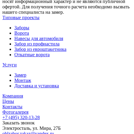
носят информационный характер и не являются публичной
офертой. Для получения точного расчета необходимо вызвать
нашего специалиста на замер.
Типовые проекты
Заборы
Ворота
Навесы для автомобиля
Забор из профнастила
Забор из евроштакетника
Откатные ворота
Услуги
Замер
Монтаж
Доставка и установка
Компания
Цены
Контакты
Фотогалерея
+7 (495)
320-13-28
Заказать звонок
Электросталь
,
ул. Мира, 27Б
oblzabor.zakaz@yandex.ru