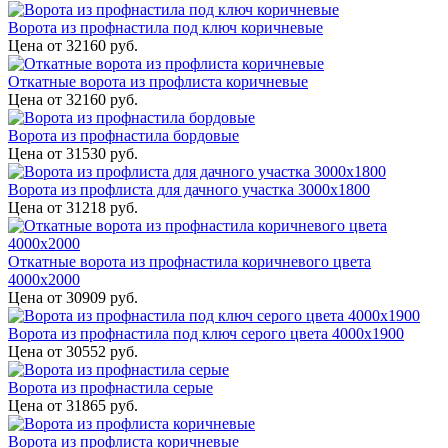
Ворота из профнастила под ключ коричневые
Цена от
32160
руб.
Откатные ворота из профлиста коричневые
Цена от
32160
руб.
Ворота из профнастила бордовые
Цена от
31530
руб.
Ворота из профлиста для дачного участка 3000x1800
Цена от
31218
руб.
Откатные ворота из профнастила коричневого цвета
4000x2000
Цена от
30909
руб.
Ворота из профнастила под ключ серого цвета 4000x1900
Цена от
30552
руб.
Ворота из профнастила серые
Цена от
31865
руб.
Ворота из профлиста коричневые