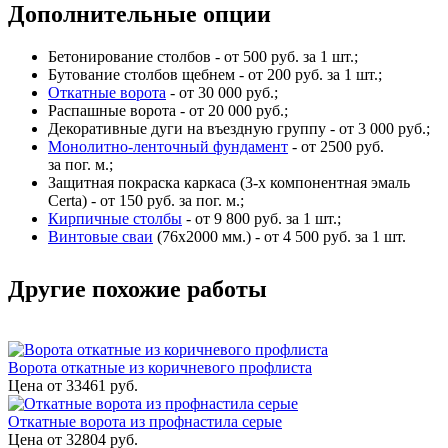
Дополнительные опции
Бетонирование столбов - от 500 руб. за 1 шт.;
Бутование столбов щебнем - от 200 руб. за 1 шт.;
Откатные ворота
- от 30 000 руб.;
Распашные ворота - от 20 000 руб.;
Декоративные дуги на въездную группу - от 3 000 руб.;
Монолитно-ленточный фундамент
- от 2500 руб.
за пог. м.;
Защитная покраска каркаса (3-х компонентная эмаль
Certa) - от 150 руб. за пог. м.;
Кирпичные столбы
- от 9 800 руб. за 1 шт.;
Винтовые сваи
(76x2000 мм.) - от 4 500 руб. за 1 шт.
Другие похожие работы
Ворота откатные из коричневого профлиста
Цена от
33461
руб.
Откатные ворота из профнастила серые
Цена от
32804
руб.